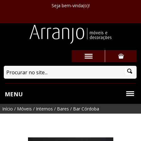
Seja bem-vinda(o)!
MENU
Início
/
Móveis
/
Internos
/
Bares
/
Bar Córdoba