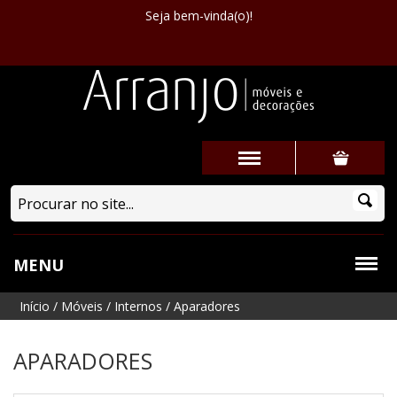
Seja bem-vinda(o)!
MENU
Início
/
Móveis
/
Internos
/
Aparadores
APARADORES