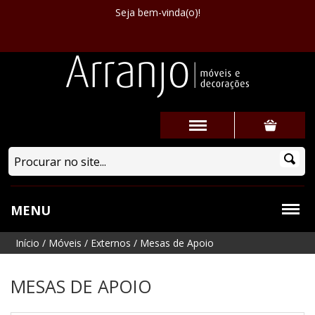
Seja bem-vinda(o)!
MENU
Início
/
Móveis
/
Externos
/
Mesas de Apoio
MESAS DE APOIO