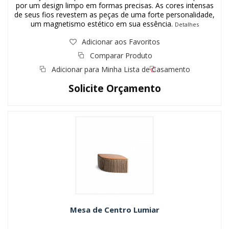
por um design limpo em formas precisas. As cores intensas
de seus fios revestem as peças de uma forte personalidade,
um magnetismo estético em sua essência.
Detalhes
Adicionar aos Favoritos
Comparar Produto
Adicionar para Minha Lista de Casamento
Solicite Orçamento
Mesa de Centro Lumiar