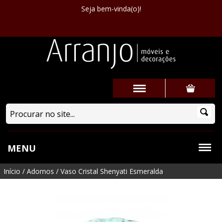
Seja bem-vinda(o)!
MENU
Início
/
Adornos
/
Vaso Cristal Shenyati Esmeralda